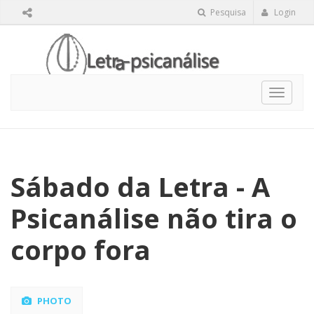
Pesquisa
Login
Toggle
navigat
Sábado da Letra - A
Psicanálise não tira o
corpo fora
PHOTO