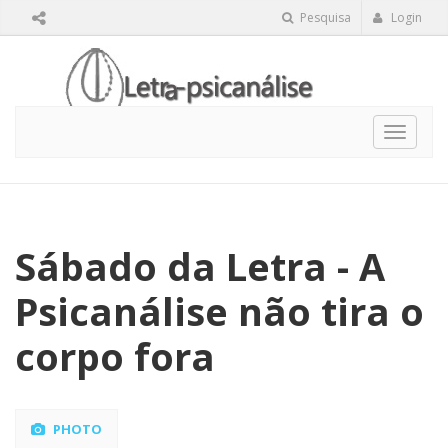
Pesquisa
Login
Toggle
navigat
Sábado da Letra - A
Psicanálise não tira o
corpo fora
PHOTO