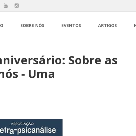
IO
SOBRE NÓS
EVENTOS
ARTIGOS
aniversário: Sobre as
 nós - Uma