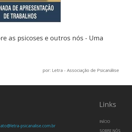
bre as psicoses e outros nós - Uma
por: Letra - Associação de Psicanálise
Links
INÍCIO
ato@letra-psicanalise.com.br
SOBRE NÓS