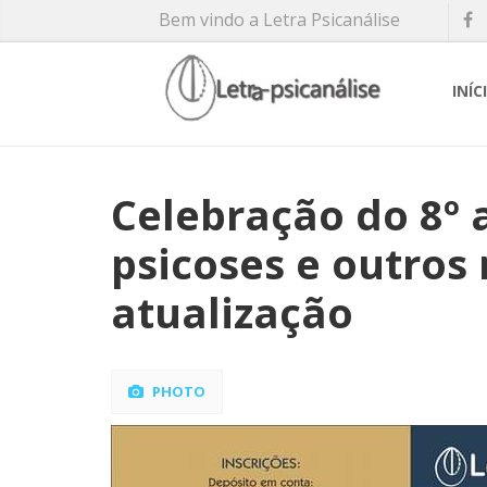
Bem vindo a Letra Psicanálise
INÍC
Celebração do 8º 
psicoses e outros
atualização
PHOTO