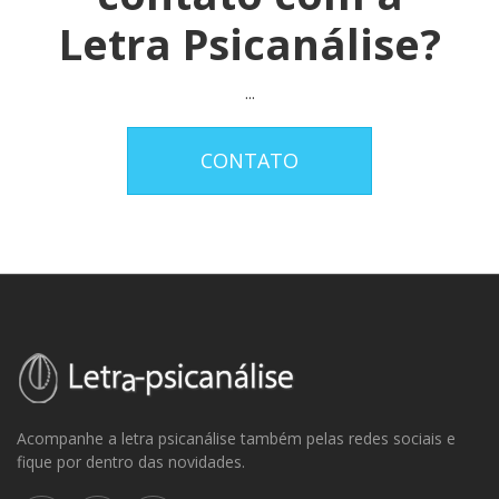
Letra Psicanálise?
...
CONTATO
Acompanhe a letra psicanálise também pelas redes sociais e
fique por dentro das novidades.