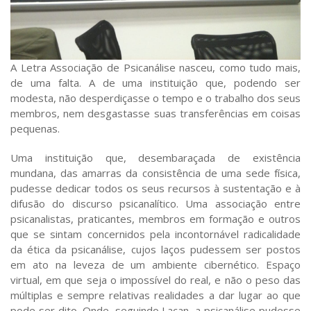
A Letra Associação de Psicanálise nasceu, como tudo mais,
de uma falta. A de uma instituição que, podendo ser
modesta, não desperdiçasse o tempo e o trabalho dos seus
membros, nem desgastasse suas transferências em coisas
pequenas.
Uma instituição que, desembaraçada de existência
mundana, das amarras da consistência de uma sede física,
pudesse dedicar todos os seus recursos à sustentação e à
difusão do discurso psicanalítico. Uma associação entre
psicanalistas, praticantes, membros em formação e outros
que se sintam concernidos pela incontornável radicalidade
da ética da psicanálise, cujos laços pudessem ser postos
em ato na leveza de um ambiente cibernético. Espaço
virtual, em que seja o impossível do real, e não o peso das
múltiplas e sempre relativas realidades a dar lugar ao que
pode ser dito. Onde, seguindo Lacan, a psicanálise pudesse