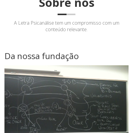
Sobre nós
A Letra Psicanálise tem um compromisso com um
conteúdo relevante.
Da nossa fundação